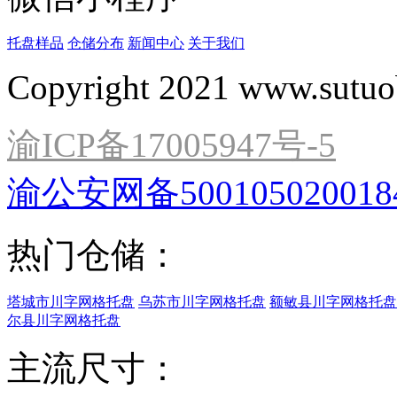
托盘样品
仓储分布
新闻中心
关于我们
Copyright 2021 www.sutuo
渝ICP备17005947号-5
渝公安网备500105020018
热门仓储：
塔城市川字网格托盘
乌苏市川字网格托盘
额敏县川字网格托盘
尔县川字网格托盘
主流尺寸：