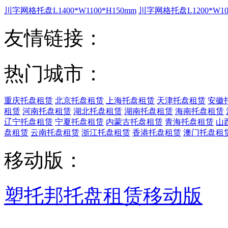
川字网格托盘L1400*W1100*H150mm
川字网格托盘L1200*W100
友情链接：
热门城市：
重庆托盘租赁
北京托盘租赁
上海托盘租赁
天津托盘租赁
安徽
租赁
河南托盘租赁
湖北托盘租赁
湖南托盘租赁
海南托盘租赁
辽宁托盘租赁
宁夏托盘租赁
内蒙古托盘租赁
青海托盘租赁
山
盘租赁
云南托盘租赁
浙江托盘租赁
香港托盘租赁
澳门托盘租
移动版：
塑托邦托盘租赁移动版