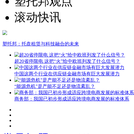
塑托邦观点
滚动快讯
塑托邦：托盘租赁与科技融合的未来
超20省停限电 这把“火”给中欧班列发了什么信号？
中国这两个行业在供应链金融市场有巨大发展潜力
“能源危机”是产能不足还是物流紊乱？
商务部：我国已初步形成适应跨境电商发展的标准体系