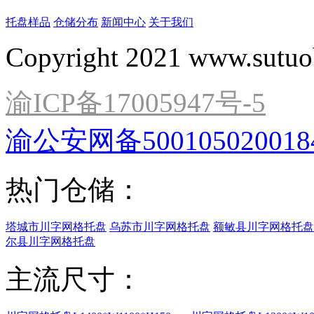
托盘样品
仓储分布
新闻中心
关于我们
Copyright 2021 www.sutuo
渝ICP备17005947号-5
渝公安网备500105020018
热门仓储：
塔城市川字网格托盘
乌苏市川字网格托盘
额敏县川字网格托盘
尔县川字网格托盘
主流尺寸：