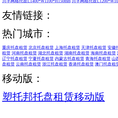
川字网格托盘L1400*W1100*H150mm
川字网格托盘L1200*W100
友情链接：
热门城市：
重庆托盘租赁
北京托盘租赁
上海托盘租赁
天津托盘租赁
安徽
租赁
河南托盘租赁
湖北托盘租赁
湖南托盘租赁
海南托盘租赁
辽宁托盘租赁
宁夏托盘租赁
内蒙古托盘租赁
青海托盘租赁
山
盘租赁
云南托盘租赁
浙江托盘租赁
香港托盘租赁
澳门托盘租
移动版：
塑托邦托盘租赁移动版