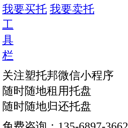
我要买托
我要卖托
工
具
栏
关注塑托邦微信小程序
随时随地租用托盘
随时随地归还托盘
免费咨询：135-6897-366