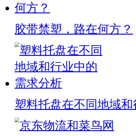
胶带禁塑，路在何方？
塑料托盘在不同地域和