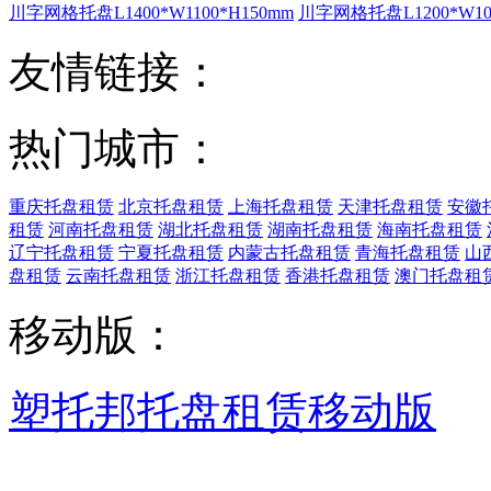
川字网格托盘L1400*W1100*H150mm
川字网格托盘L1200*W100
友情链接：
热门城市：
重庆托盘租赁
北京托盘租赁
上海托盘租赁
天津托盘租赁
安徽
租赁
河南托盘租赁
湖北托盘租赁
湖南托盘租赁
海南托盘租赁
辽宁托盘租赁
宁夏托盘租赁
内蒙古托盘租赁
青海托盘租赁
山
盘租赁
云南托盘租赁
浙江托盘租赁
香港托盘租赁
澳门托盘租
移动版：
塑托邦托盘租赁移动版