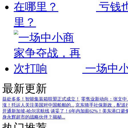
亏钱
里？
一场中
最新更新
益处多多！智能集装箱联盟正式成立！
零售业新动向：张文中、
涨！托运人关注美国对中国船舶的...
京东骑手社保新政，配送
开通新加坡-哈尔滨航线
谈妥了！6年内加薪62%！美东港口避
身永辉超市的战略伙伴？揭秘...
热门推荐