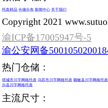
托盘样品
仓储分布
新闻中心
关于我们
Copyright 2021 www.sutuo
渝ICP备17005947号-5
渝公安网备500105020018
热门仓储：
塔城市川字网格托盘
乌苏市川字网格托盘
额敏县川字网格托盘
尔县川字网格托盘
主流尺寸：