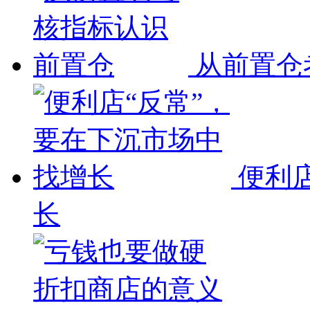
从前置仓
便利
长