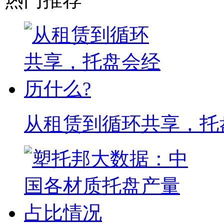
从租赁到循环共享，托