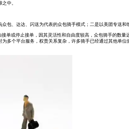
酿之中。
鸟众包、达达、闪送为代表的众包骑手模式；二是以美团专送和
自由接单或停止接单，因其灵活性和自由度较高，众包骑手的数量
时为多个平台服务，权责关系复杂，许多骑手已经通过其他单位