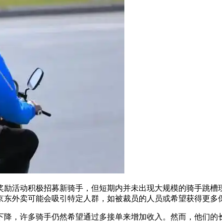
奖励活动积极招募新骑手，但短期内并未出现大规模的骑手跳槽
京东外卖可能会吸引特定人群，如被裁员的人员或希望获得更多
下降，许多骑手仍然希望通过多接单来增加收入。然而，他们的