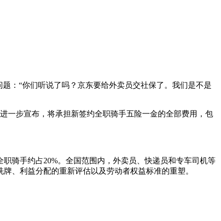
问题：“你们听说了吗？京东要给外卖员交社保了。我们是不是
晚进一步宣布，将承担新签约全职骑手五险一金的全部费用，包
全职骑手约占20%。全国范围内，外卖员、快递员和专车司机等
新洗牌、利益分配的重新评估以及劳动者权益标准的重塑。