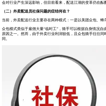
会对行业产生深远影响，但目前看来，配送江湖的变革仍在酝
（二）外卖配送员社保问题的症结何在？
当前，外卖配送行业主要存在两种模式：一是以美团众包、蜂
众包模式类似于雇佣大量“临时工”，骑手可以根据自身情况
原因之一。然而，由于外卖行业利润较低，且众包骑手往往同
同。