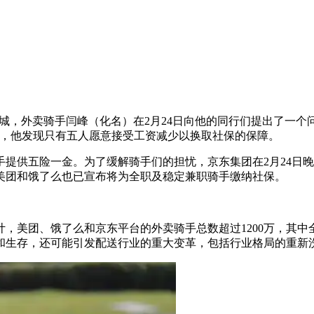
城，外卖骑手闫峰（化名）在2月24日向他的同行们提出了一个
后，他发现只有五人愿意接受工资减少以换取社保的保障。
手提供五险一金。为了缓解骑手们的担忧，京东集团在2月24日
美团和饿了么也已宣布将为全职及稳定兼职骑手缴纳社保。
，美团、饿了么和京东平台的外卖骑手总数超过1200万，其中
润和生存，还可能引发配送行业的重大变革，包括行业格局的重