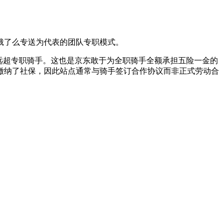
饿了么专送为代表的团队专职模式。
远超专职骑手。这也是京东敢于为全职骑手全额承担五险一金的
缴纳了社保，因此站点通常与骑手签订合作协议而非正式劳动合