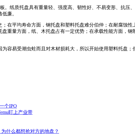
板。纸质托盘具有重量轻、强度高、韧性好、不易变形、抗压、
格低廉。
之；在平均寿命方面，钢托盘和塑料托盘难分伯仲；在耐腐蚀性
托盘重量方面，纸、木托盘占有一定优势；在承载性能方面，钢
因为容易受潮虫蛀而且对木材损耗大，所以开始使用塑料托盘；
个IPO
emu盯上产业带
，为什么都想抢对方的地盘？