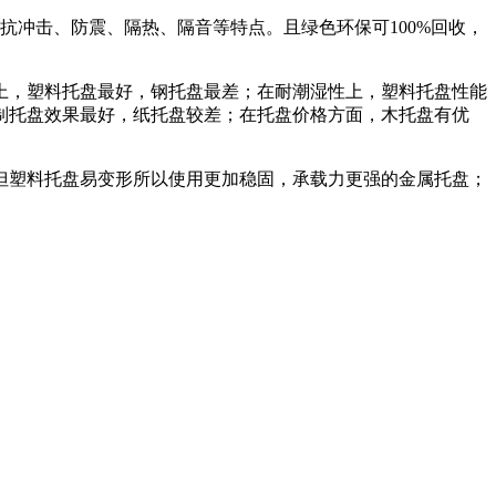
抗冲击、防震、隔热、隔音等特点。且绿色环保可100%回收，
上，塑料托盘最好，钢托盘最差；在耐潮湿性上，塑料托盘性能
制托盘效果最好，纸托盘较差；在托盘价格方面，木托盘有优
但塑料托盘易变形所以使用更加稳固，承载力更强的金属托盘；