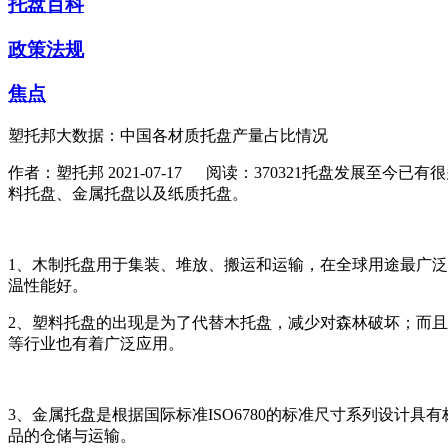
托盘百科
政策法规
焦点
塑托邦大数据：中国各材质托盘产量占比情况
作者：塑托邦
2021-07-17
阅读：370321
托盘发展至今已有很
料托盘、金属托盘以及纸质托盘。
1、木制托盘用于集装、堆放、搬运和运输，在全球用途最广
温性能好。
2、
塑料托盘的出现是为了代替木托盘，减少对森林破坏；而且
等行业也有着广泛应用。
3、金属托盘是根据国际标准ISO6780的标准尺寸系列设
品的仓储与运输。