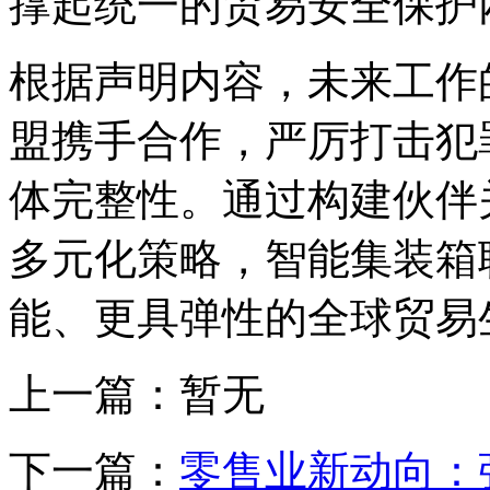
撑起统一的贸易安全保护
根据声明内容，未来工作
盟携手合作，严厉打击犯
体完整性。通过构建伙伴
多元化策略，智能集装箱
能、更具弹性的全球贸易
上一篇：暂无
下一篇：
零售业新动向：