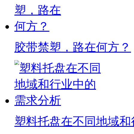
身永辉超市的战略伙伴？揭秘...
热门推荐
从租赁到循环共享，托