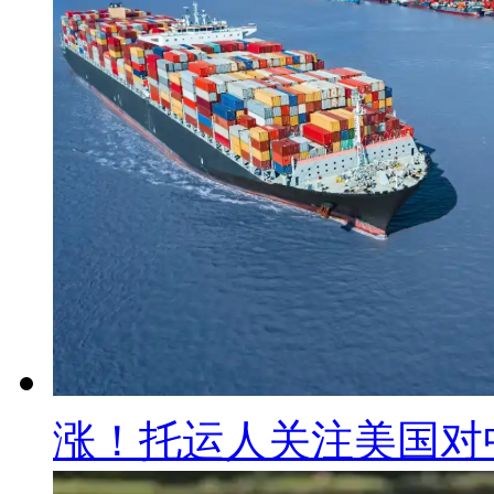
涨！托运人关注美国对