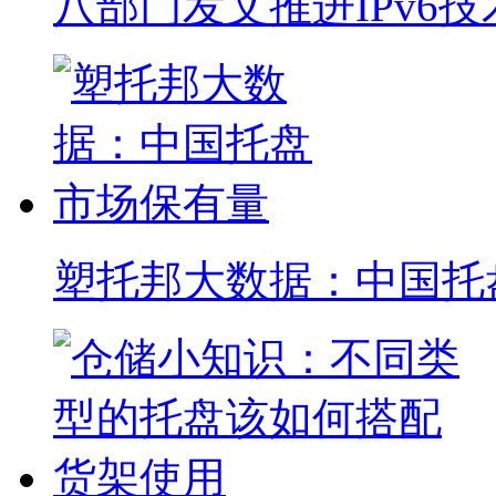
胶带禁塑，路在何方？
塑料托盘在不同地域和