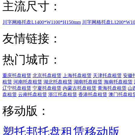
随时随地归还托盘
咨询电话：
135-6897-366
服务监督热线：
(023)671
18:00）
互联网违法或不良信息举
邮箱：
sutuobang@163.c