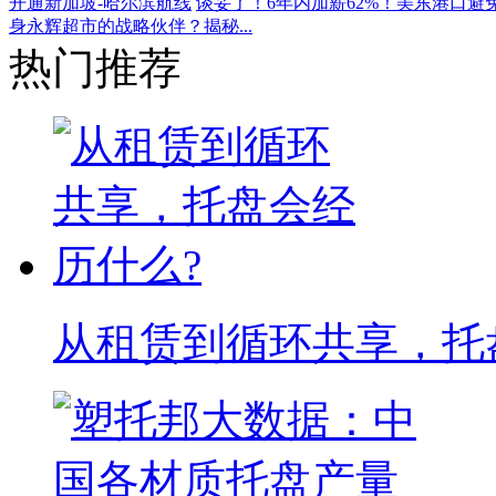
圳航空开通新加坡-哈