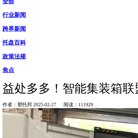
全部
行业新闻
跨界新闻
托盘百科
政策法规
焦点
益处多多！智能集装箱联
作者：塑托邦
2025-02-27
阅读：111929