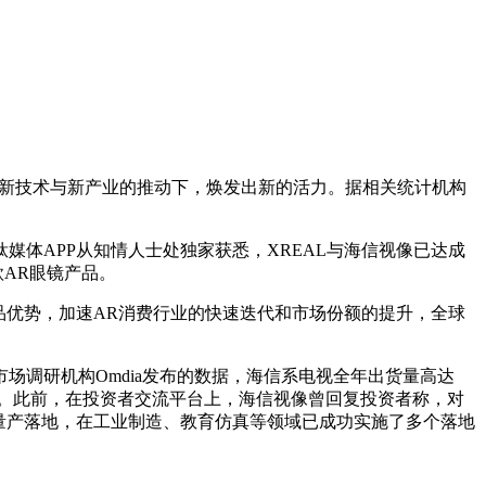
在新技术与新产业的推动下，焕发出新的活力。据相关统计机构
体APP从知情人士处独家获悉，XREAL与海信视像已达成
AR眼镜产品。
品优势，加速AR消费行业的快速迭代和市场份额的提升，全球
调研机构Omdia发布的数据，海信系电视全年出货量高达
工作。此前，在投资者交流平台上，海信视像曾回复投资者称，对
量产落地，在工业制造、教育仿真等领域已成功实施了多个落地