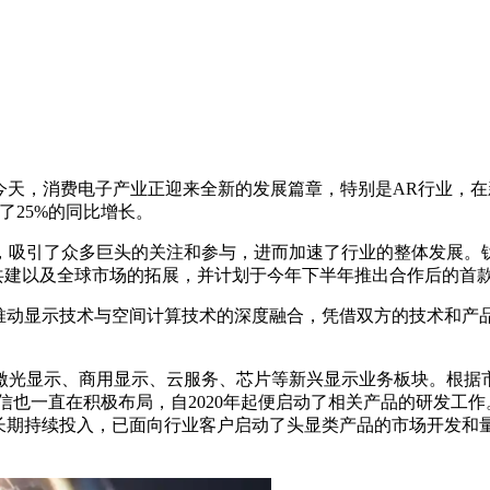
的今天，消费电子产业正迎来全新的发展篇章，特别是AR行业，
了25%的同比增长。
吸引了众多巨头的关注和参与，进而加速了行业的整体发展。钛媒
态共建以及全球市场的拓展，并计划于今年下半年推出合作后的首款
力推动显示技术与空间计算技术的深度融合，凭借双方的技术和产
。
光显示、商用显示、云服务、芯片等新兴显示业务板块。根据市场
，海信也一直在积极布局，自2020年起便启动了相关产品的研发
并长期持续投入，已面向行业客户启动了头显类产品的市场开发和