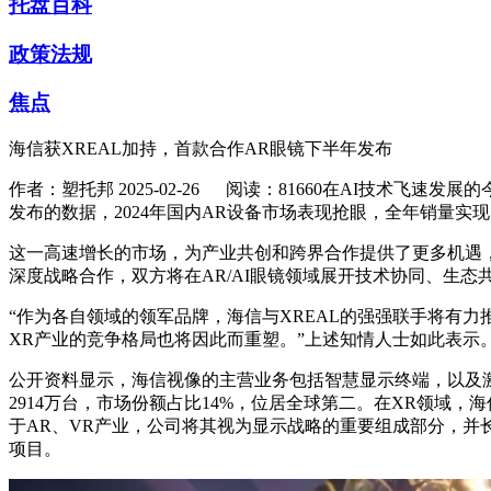
托盘百科
政策法规
焦点
海信获XREAL加持，首款合作AR眼镜下半年发布
作者：塑托邦
2025-02-26
阅读：81660
在AI技术飞速发展
发布的数据，2024年国内AR设备市场表现抢眼，全年销量实现
这一高速增长的市场，为产业共创和跨界合作提供了更多机遇，
深度战略合作，双方将在AR/AI眼镜领域展开技术协同、生
“作为各自领域的领军品牌，海信与XREAL的强强联手将有
XR产业的竞争格局也将因此而重塑。”上述知情人士如此表示
公开资料显示，海信视像的主营业务包括智慧显示终端，以及激
2914万台，市场份额占比14%，位居全球第二。在XR领域
于AR、VR产业，公司将其视为显示战略的重要组成部分，
项目。