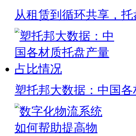
从租赁到循环共享，托
塑托邦大数据：中国各