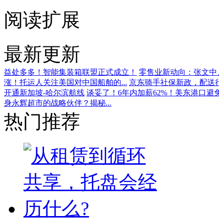
阅读扩展
最新更新
益处多多！智能集装箱联盟正式成立！
零售业新动向：张文中、
涨！托运人关注美国对中国船舶的...
京东骑手社保新政，配送
开通新加坡-哈尔滨航线
谈妥了！6年内加薪62%！美东港口避
身永辉超市的战略伙伴？揭秘...
热门推荐